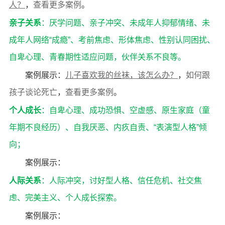
人？
，
查看更多案例
。
亲子关系
：厌学问题、亲子冲突、未成年人抑郁情绪、未
成年人网络“成瘾”、考前焦虑、形体焦虑、性别认同困扰、
自卑心理、青春期性适应问题，伙伴关系不良等。
案例展示：
儿子喜欢我的丝袜，该怎么办？
，
如何跟
孩子谈论死亡
，
查看更多案例
。
个人成长
：自卑心理、成功恐惧、空虚感、原生家庭（童
年期不良经历）、自我厌恶、内疚自责、“表演型人格”倾
向；
案例展示：
人际关系
：人际冲突，讨好型人格、信任危机、社交焦
虑、完美主义、个人成长探索。
案例展示：