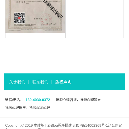
关于我们
|
联系我们
|
版权声明
微信/电话：
189-4030-0372
抚顺心理咨询，抚顺心理辅导
抚顺心理医生，抚顺起源心理
Copyright © 2019 本站基于
Z-Blog
程序搭建
辽ICP备14002369号-1
辽公网安