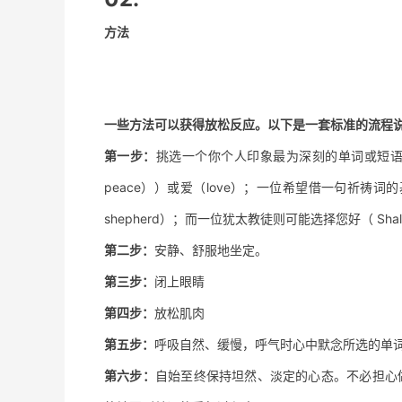
方法
一些方法可以获得放松反应。以下是一套标准的流程
第一步：
挑选一个你个人印象最为深刻的单词或短语
peace））或爱（love）；一位希望借一句祈祷词的基
shepherd）；而一位犹太教徒则可能选择您好（ Sha
第二步：
安静、舒服地坐定。
第三步：
闭上眼睛
第四步：
放松肌肉
第五步：
呼吸自然、缓慢，呼气时心中默念所选的单
第六步：
自始至终保持坦然、淡定的心态。不必担心