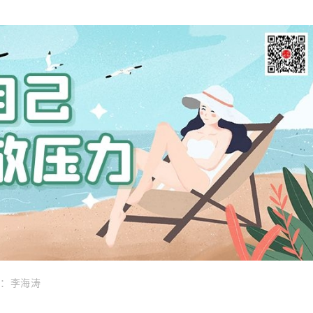
版：李海涛