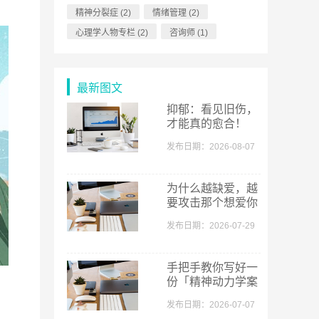
精神分裂症
(2)
情绪管理
(2)
心理学人物专栏
(2)
咨询师
(1)
最新图文
抑郁：看见旧伤，
才能真的愈合！
发布日期：2026-08-07
为什么越缺爱，越
要攻击那个想爱你
的人？
发布日期：2026-07-29
手把手教你写好一
份「精神动力学案
例报告」
发布日期：2026-07-07