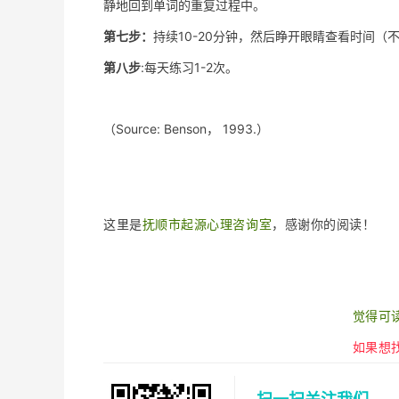
静地回到单词的重复过程中。
第七步：
持续10-20分钟，然后睁开眼睛查看时间
第八步
:每天练习1-2次。
（Source: Benson， 1993.）
这里是
抚顺市起源心理咨询室
，感谢你的阅读！
觉得可
如果想