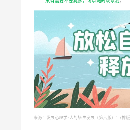
果有需要不要犹豫，可以随时联系我
；
来源：发展心理学-人的毕生发展（第六版）：/排