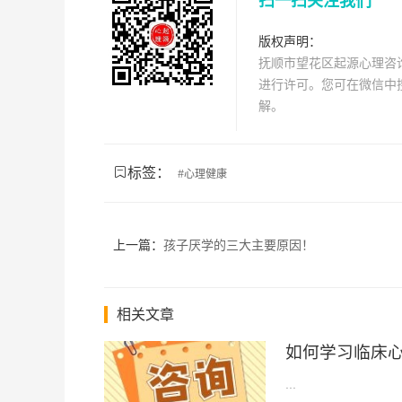
扫一扫关注我们
版权声明：
抚顺市望花区起源心理咨
进行许可。您可在微信中搜
解。
标签：
#
心理健康
上一篇：
孩子厌学的三大主要原因！
相关文章
如何学习临床
...