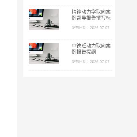
精神动力学取向案
例督导报告撰写标
准
发布日期：2026-07-07
中德班动力取向案
例报告提纲
发布日期：2026-07-07